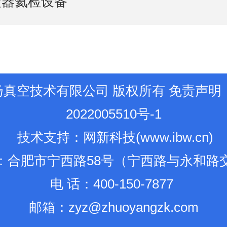
凝器氦检设备
扬真空技术有限公司 版权所有
免责声明
2022005510号-1
技术支持
：
网新科技
(
www.ibw.cn
)
址：合肥市宁西路58号（宁西路与永和路
电 话：400-150-7877
邮箱：
zyz@zhuoyangzk.com