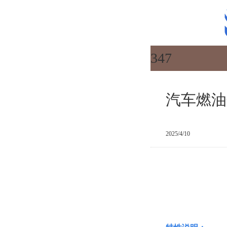
347
汽车燃油
2025/4/10