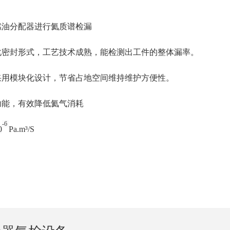
燃油分配器进行氦质谱检漏
动化密封形式，工艺技术成熟，能检测出工件的整体漏率。
凑采用模块化设计，节省占地空间维持维护方便性。
功能，有效降低氦气消耗
-6
0
Pa.m³/S