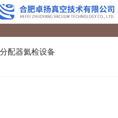
分配器氦检设备