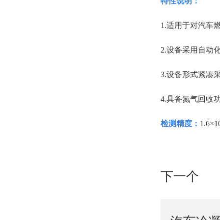
特性说明：
1.
适用于对汽车
2.设备采用自
3.设备形式紧
4.具备氮气回收
检测精度：
1.6×
1
下一个