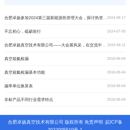
合肥卓扬参加2024第三届新能源热管理大会，探讨热管理新技术
2024
-
08
-
17
不忘初心，砥砺前行
2024
-
07
-
05
合肥卓扬真空技术有限公司——大会展风采，在交流中谋求合作
2024
-
06
-
11
真空箱氦检漏
2018
-
06
-
04
真空箱氦检漏基本功能
2018
-
06
-
04
漏率单位换算表
2018
-
06
-
04
非标产品不同行业需求特点
2018
-
06
-
04
合肥卓扬真空技术有限公司 版权所有
免责声明
皖ICP备
2022005510号-1